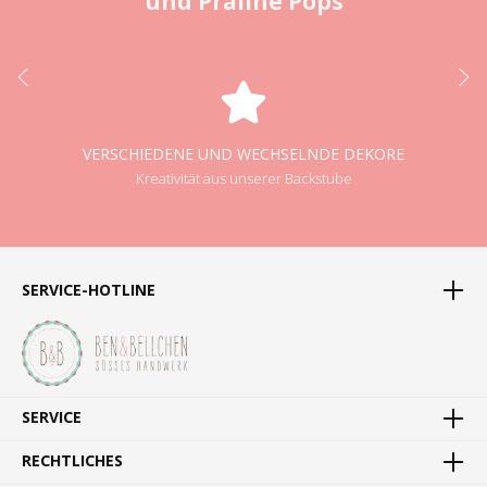
und Praliné Pops
VERSCHIEDENE UND WECHSELNDE DEKORE
Kreativität aus unserer Backstube
SERVICE-HOTLINE
SERVICE
RECHTLICHES