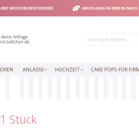
 UND WECHSELNDE DEKORE
ABHOLUNG IN BERLIN NACH
 deine Anfrage
nd-bellchen.de
BOXEN
ANLÄSSE
HOCHZEIT
CAKE POPS FÜR FI
1 Stück