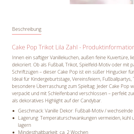
Beschreibung
Cake Pop Trikot Lila Zahl - Produktinformati
Innen ein saftiger Vanillekuchen, außen feine Kuvertüre, li
dekoriert. Ob als Fußball, Trikot, Spielfeld-Motiv oder mi
Schriftzügen – dieser Cake Pop ist ein süßer Hingucker für
Ideal für Kindergeburtstage, Vereinsfeiern, Fußballpartys, 
besondere Überraschung zum Spieltag. Jeder Cake Pop wi
verpackt und mit Schleifenband verschlossen – perfekt z
als dekoratives Highlight auf der Candybar.
Geschmack: Vanille Dekor: Fußball-Motiv / wechselnde
Lagerung: Temperaturschwankungen vermeiden, kühl un
lagern
Mindesthaltbarkeit: ca. 2 Wochen