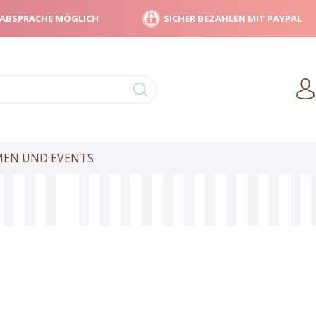
 ABSPRACHE MÖGLICH
SICHER BEZAHLEN MIT PAYPAL
RMEN UND EVENTS