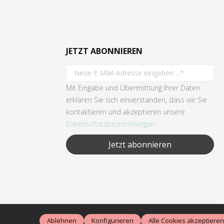
JETZT ABONNIEREN
Mit Eingabe und Übermittlung Ihrer Daten
erklären Sie sich einverstanden, dass wir Sie
kontaktieren und akzeptieren unsere
Datenschutzbestimmungen
.
Jetzt abonnieren
wenn nicht anders angegeben.
Ablehnen
Konfigurieren
Alle Cookies akzeptieren