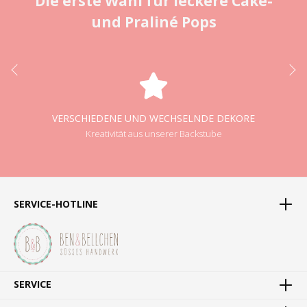
Die erste Wahl für leckere Cake-
und Praliné Pops
VERSCHIEDENE UND WECHSELNDE DEKORE
Kreativität aus unserer Backstube
SERVICE-HOTLINE
SERVICE