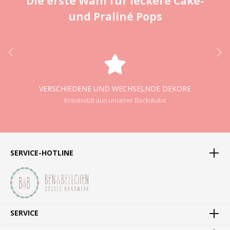
Die erste Wahl für leckere Cake-
und Praliné Pops
VERSCHIEDENE UND WECHSELNDE DEKORE
Kreativität aus unserer Backstube
SERVICE-HOTLINE
SERVICE