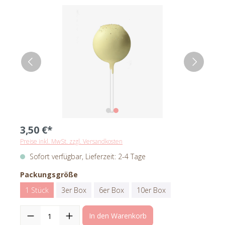
3,50 €*
Preise inkl. MwSt. zzgl. Versandkosten
Sofort verfügbar, Lieferzeit: 2-4 Tage
Packungsgröße
1 Stück
3er Box
6er Box
10er Box
In den Warenkorb