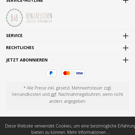
SERVICE-HOTLINE
SERVICE
RECHTLICHES
JETZT ABONNIEREN
* Alle Preise inkl. gesetzl. Mehrwertsteuer zzgl.
Versandkosten
und ggf. Nachnahmegebühren, wenn nicht
anders angegeben.
Diese Website verwendet Cookies, um eine bestmögliche Erfahrun
bieten zu können.
Mehr Informationen ...