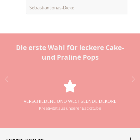
Sebastian Jonas-Dieke
Die erste Wahl für leckere Cake-
und Praliné Pops
VERSCHIEDENE UND WECHSELNDE DEKORE
Kreativität aus unserer Backstube