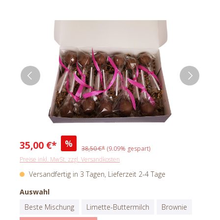
%
35,00 €*
38,50 €*
(9.09% gespart)
Preise inkl. MwSt. zzgl. Versandkosten
Versandfertig in 3 Tagen, Lieferzeit 2-4 Tage
Auswahl
Beste Mischung
Limette-Buttermilch
Brownie