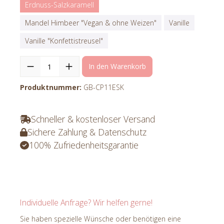
Erdnuss-Salzkaramell
Mandel Himbeer "Vegan & ohne Weizen"
Vanille
Vanille "Konfettistreusel"
In den Warenkorb
Produktnummer:
GB-CP11ESK
Schneller & kostenloser Versand
Sichere Zahlung & Datenschutz
100% Zufriedenheitsgarantie
Individuelle Anfrage? Wir helfen gerne!
Sie haben spezielle Wünsche oder benötigen eine