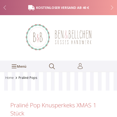
KOSTENLOSER VERSAND AB 40 €
Menü
Home
Praliné Pops
Praliné Pop Knusperkeks XMAS
1
Stück