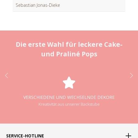
Sebastian Jonas-Dieke
Die erste Wahl für leckere Cake-
und Praliné Pops
VERSCHIEDENE UND WECHSELNDE DEKORE
Kreativität aus unserer Backstube
SERVICE-HOTLINE