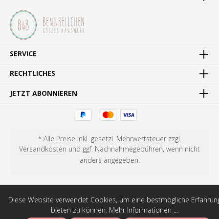
SERVICE
RECHTLICHES
JETZT ABONNIEREN
* Alle Preise inkl. gesetzl. Mehrwertsteuer zzgl.
Versandkosten
und ggf. Nachnahmegebühren, wenn nicht
anders angegeben.
Diese Website verwendet Cookies, um eine bestmögliche Erfahrun
bieten zu können.
Mehr Informationen ...