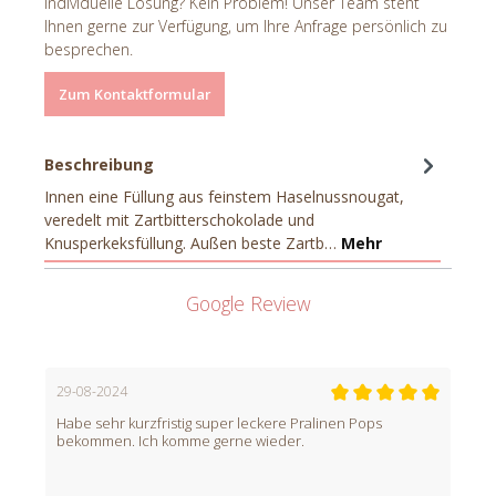
individuelle Lösung? Kein Problem! Unser Team steht
Ihnen gerne zur Verfügung, um Ihre Anfrage persönlich zu
besprechen.
Zum Kontaktformular
Beschreibung
Innen eine Füllung aus feinstem Haselnussnougat,
veredelt mit Zartbitterschokolade und
Knusperkeksfüllung. Außen beste Zartb…
Mehr
Google Review
29-08-2024
Habe sehr kurzfristig super leckere Pralinen Pops
bekommen. Ich komme gerne wieder.