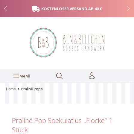
KOSTENLOSER VERSAND AB 40 €
Menü
Home
Praliné Pops
Praliné Pop Spekulatius „Flocke“
1
Stück