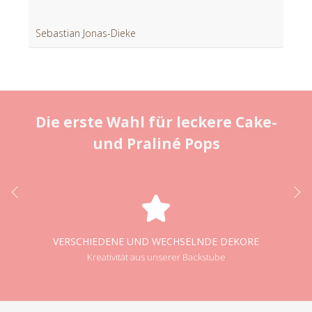
Sebastian Jonas-Dieke
Die erste Wahl für leckere Cake-
und Praliné Pops
VERSCHIEDENE UND WECHSELNDE DEKORE
Kreativität aus unserer Backstube