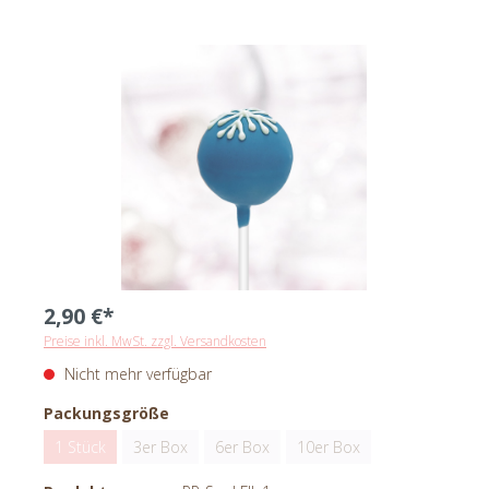
2,90 €*
Preise inkl. MwSt. zzgl. Versandkosten
Nicht mehr verfügbar
Packungsgröße
1 Stück
3er Box
6er Box
10er Box