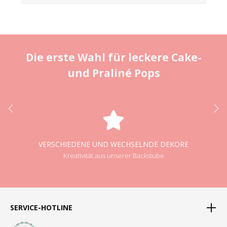
Die erste Wahl für leckere Cake-
und Praliné Pops
VERSCHIEDENE UND WECHSELNDE DEKORE
Kreativität aus unserer Backstube
SERVICE-HOTLINE