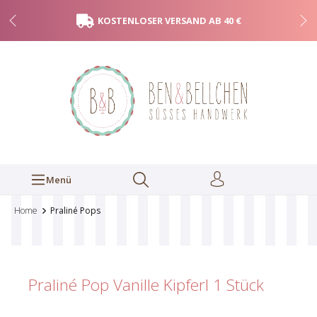
KOSTENLOSER VERSAND AB 40 €
Menü
Home
Praliné Pops
Praliné Pop Vanille Kipferl
1 Stück