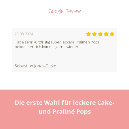
Google Review
29-08-2024
Habe sehr kurzfristig super leckere Pralinen Pops
bekommen. Ich komme gerne wieder.
Sebastian Jonas-Dieke
Die erste Wahl für leckere Cake-
und Praliné Pops