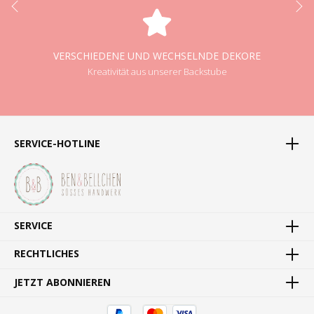
VERSCHIEDENE UND WECHSELNDE DEKORE
Kreativität aus unserer Backstube
SERVICE-HOTLINE
SERVICE
RECHTLICHES
JETZT ABONNIEREN