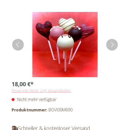
18,00 €*
Preise inkl. MwSt. zzgl. Versandkosten
Nicht mehr verfügbar
Produktnummer:
BOVI00M690
Schneller & kostenloser Versand