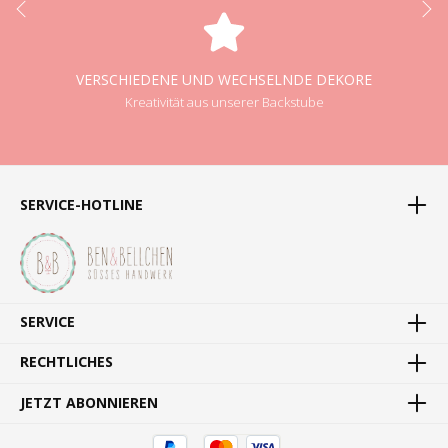
VERSCHIEDENE UND WECHSELNDE DEKORE
Kreativität aus unserer Backstube
SERVICE-HOTLINE
SERVICE
RECHTLICHES
JETZT ABONNIEREN