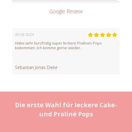
Google Review
29-08-2024
Habe sehr kurzfristig super leckere Pralinen Pops
bekommen. Ich komme gerne wieder.
Sebastian Jonas-Dieke
Die erste Wahl für leckere Cake-
und Praliné Pops