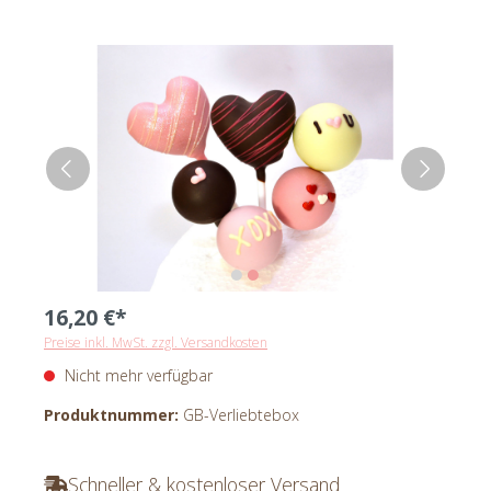
16,20 €*
Preise inkl. MwSt. zzgl. Versandkosten
Nicht mehr verfügbar
Produktnummer:
GB-Verliebtebox
Schneller & kostenloser Versand